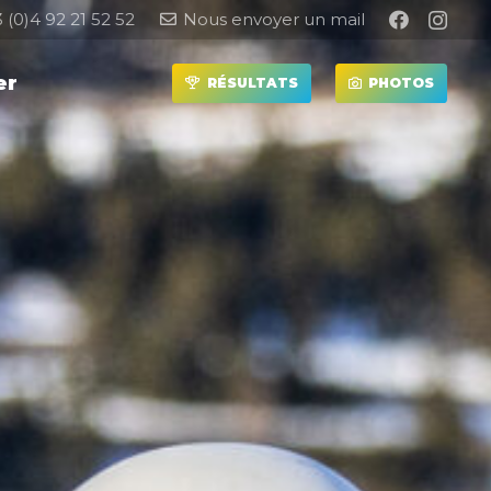
 (0)4 92 21 52 52
Nous envoyer un mail
er
RÉSULTATS
PHOTOS