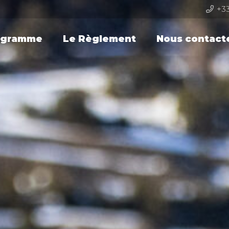
+33
ogramme
Le Règlement
Nous contact