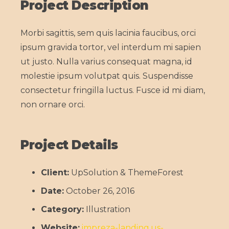
Project Description
Morbi sagittis, sem quis lacinia faucibus, orci
ipsum gravida tortor, vel interdum mi sapien
ut justo. Nulla varius consequat magna, id
molestie ipsum volutpat quis. Suspendisse
consectetur fringilla luctus. Fusce id mi diam,
non ornare orci.
Project Details
Client:
UpSolution & ThemeForest
Date:
October 26, 2016
Category:
Illustration
Website:
impreza-landing.us-