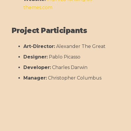
themes.com
Project Participants
Art-Director:
Alexander The Great
Designer:
Pablo Picasso
Developer:
Charles Darwin
Manager:
Christopher Columbus