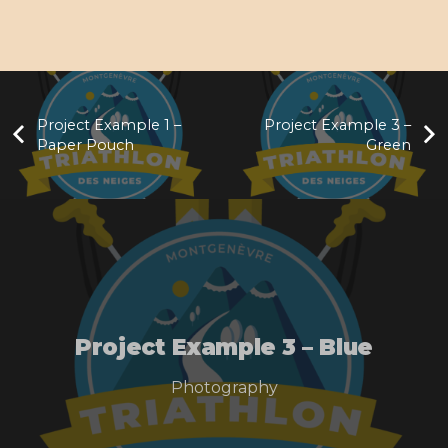
Project Example 1 –
Project Example 3 –
Paper Pouch
Green
Project Example 3 – Blue
Photography