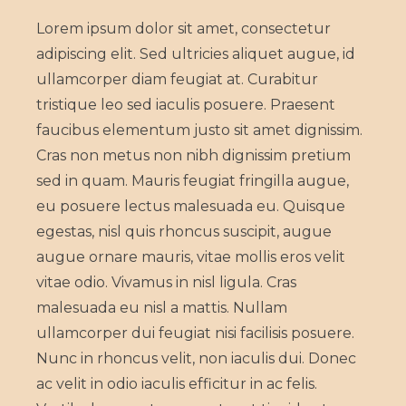
Lorem ipsum dolor sit amet, consectetur
adipiscing elit. Sed ultricies aliquet augue, id
ullamcorper diam feugiat at. Curabitur
tristique leo sed iaculis posuere. Praesent
faucibus elementum justo sit amet dignissim.
Cras non metus non nibh dignissim pretium
sed in quam. Mauris feugiat fringilla augue,
eu posuere lectus malesuada eu. Quisque
egestas, nisl quis rhoncus suscipit, augue
augue ornare mauris, vitae mollis eros velit
vitae odio. Vivamus in nisl ligula. Cras
malesuada eu nisl a mattis. Nullam
ullamcorper dui feugiat nisi facilisis posuere.
Nunc in rhoncus velit, non iaculis dui. Donec
ac velit in odio iaculis efficitur in ac felis.