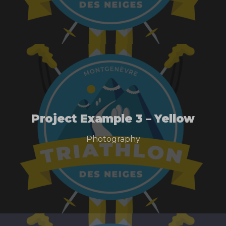
Project Example 3 – Yellow
Photography