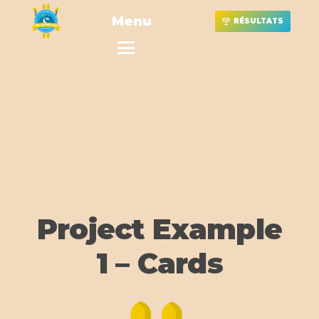
Menu
RÉSULTATS
Project Example
1 – Cards