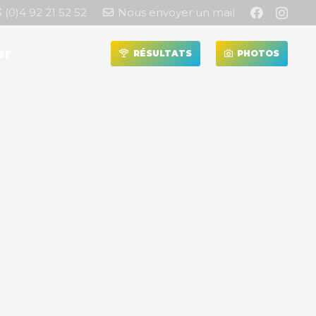
 (0)4 92 21 52 52
Nous envoyer un mail
er
RÉSULTATS
PHOTOS